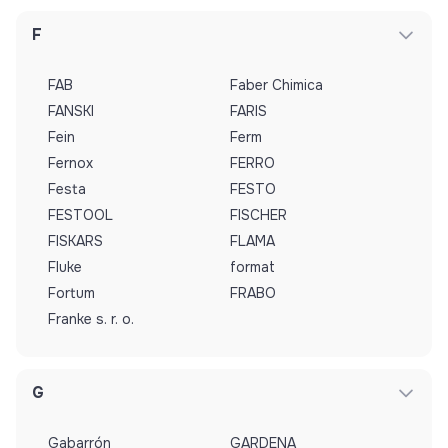
F
FAB
Faber Chimica
FANSKI
FARIS
Fein
Ferm
Fernox
FERRO
Festa
FESTO
FESTOOL
FISCHER
FISKARS
FLAMA
Fluke
format
Fortum
FRABO
Franke s. r. o.
G
Gabarrón
GARDENA