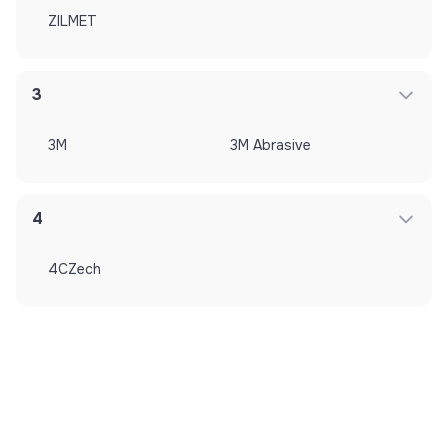
ZILMET
3
3M
3M Abrasive
4
4CZech