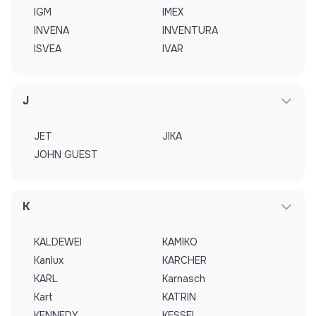
IGM
IMEX
INVENA
INVENTURA
ISVEA
IVAR
J
JET
JIKA
JOHN GUEST
K
KALDEWEI
KAMIKO
Kanlux
KARCHER
KARL
Karnasch
Kart
KATRIN
KENNEDY
KESSEL