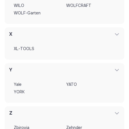
WILO
WOLFCRAFT
WOLF-Garten
X
XL-TOOLS
Y
Yale
YATO
YORK
Z
Zbirovia
Zehnder