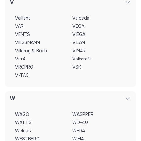
V
Vaillant
Valpeda
VARI
VEGA
VENTS
VIEGA
VIESSMANN
VILAN
Villeroy & Boch
VIMAR
VitrA
Voltcraft
VRCPRO
VSK
V-TAC
W
WAGO
WASPPER
WATTS
WD-40
Weldas
WERA
WESTBERG
WIHA