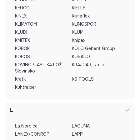
KEUCO
KIELLE
KINEX
Klimaflex
KLIMATOM
KLINGSPOR
KLUDI
KLUM
KMITEX
Knipex
KOBOK
KOLO Geberit Group
KOPOS
KORADO
KOVINOPLASTIKA LOŽ,
KRAJCAR, s. r. o.
Slovinsko
Kratki
KS TOOLS
Kuhtreiber
L
La Nordica
LAGUNA
LANEX/CONROP
LAPP