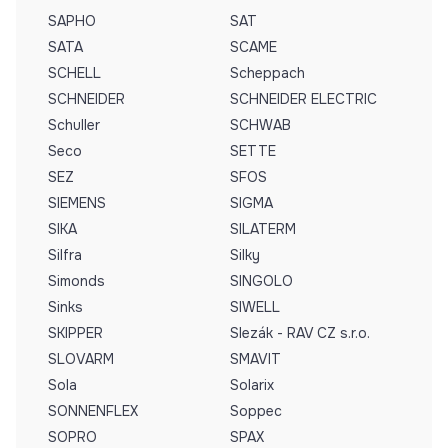
SAPHO
SAT
SATA
SCAME
SCHELL
Scheppach
SCHNEIDER
SCHNEIDER ELECTRIC
Schuller
SCHWAB
Seco
SETTE
SEZ
SFOS
SIEMENS
SIGMA
SIKA
SILATERM
Silfra
Silky
Simonds
SINGOLO
Sinks
SIWELL
SKIPPER
Slezák - RAV CZ s.r.o.
SLOVARM
SMAVIT
Sola
Solarix
SONNENFLEX
Soppec
SOPRO
SPAX