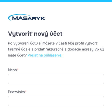
Vytvoriť nový účet
Po vytvorení účtu si môžete v časti Môj profil vytvorť
firemné údaje a pridať fakturačné a dodacie adresy. Ak už
máte účeť?
Prejsť na prihlásenie.
Meno
*
Priezvisko
*