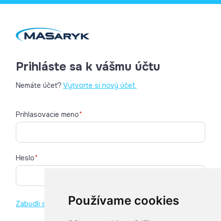
Prihláste sa k vášmu účtu
Nemáte účeť?
Vytvorte si nový účet.
Prihlasovacie meno
*
Heslo
*
Používame cookies
Zabudli ste heslo?