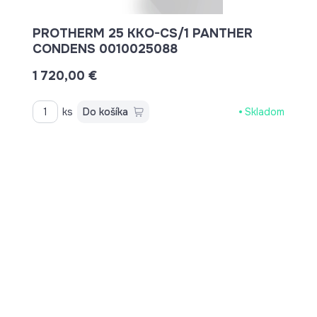
PROTHERM 25 KKO-CS/1 PANTHER
CONDENS 0010025088
1 720,00 €
ks
Do košíka
Skladom