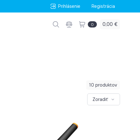
Prihlásenie
Registrácia
0,00 €
0
10 produktov
Zoradiť