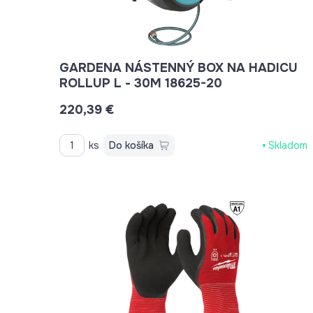
GARDENA NÁSTENNÝ BOX NA HADICU
ROLLUP L - 30M 18625-20
220,39 €
ks
Do košíka
Skladom