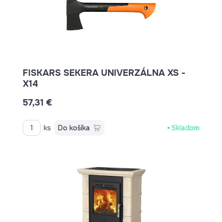
FISKARS SEKERA UNIVERZÁLNA XS -
X14
57,31 €
ks
Do košíka
Skladom