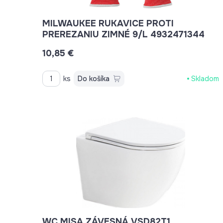
MILWAUKEE RUKAVICE PROTI
PREREZANIU ZIMNÉ 9/L 4932471344
10,85 €
ks
Do košíka
Skladom
WC MISA ZÁVESNÁ VSD82T1