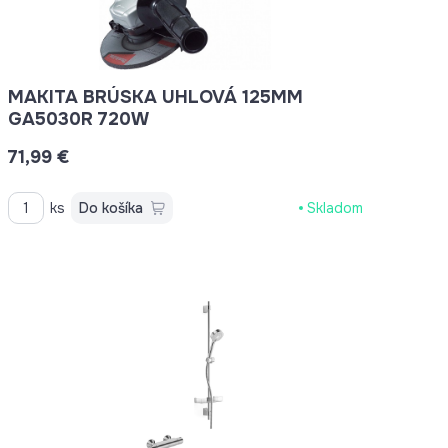
MAKITA BRÚSKA UHLOVÁ 125MM
GA5030R 720W
71,99 €
ks
Do košíka
Skladom