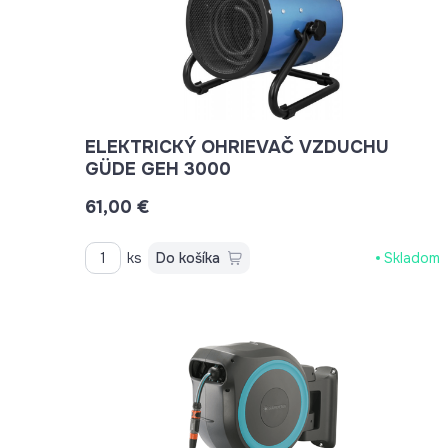
ELEKTRICKÝ OHRIEVAČ VZDUCHU
GÜDE GEH 3000
61,00 €
ks
Do košíka
Skladom