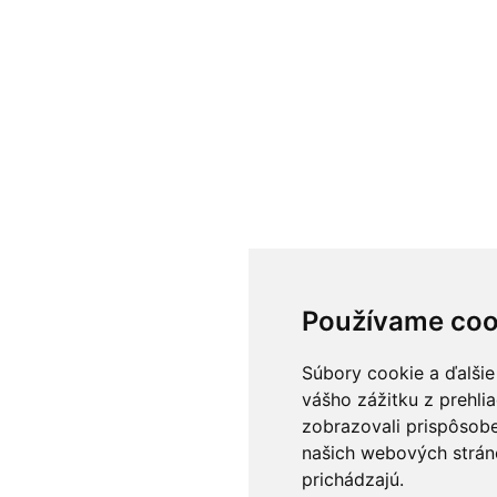
Používame coo
Súbory cookie a ďalšie
vášho zážitku z prehli
zobrazovali prispôsobe
našich webových stráno
prichádzajú.