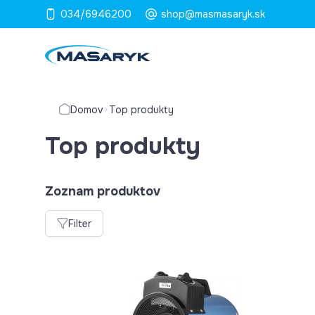
034/6946200
shop@masmasaryk.sk
Domov
Top produkty
Top produkty
Zoznam produktov
Filter