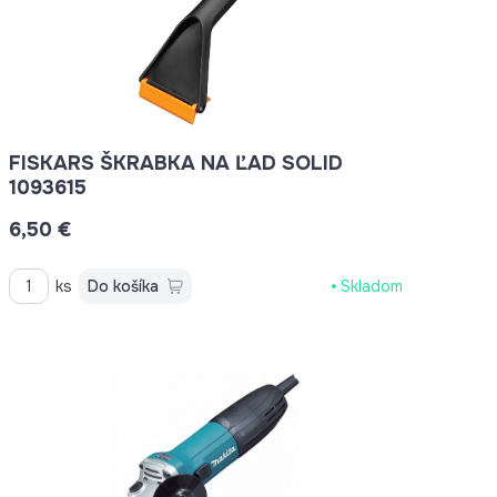
FISKARS ŠKRABKA NA ĽAD SOLID
1093615
6,50 €
ks
Do košíka
Skladom